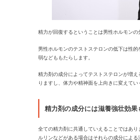
精力が回復するということは男性ホルモンの
男性ホルモンのテストステロンの低下は性的
弱などももたらします。
精力剤の成分によってテストステロンが増え
りますし、体力や精神面を上向きに変えてい
精力剤の成分には滋養強壮効果
全ての精力剤に共通していえることではあり
ルリンなどがある場合はそれらの成分による