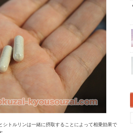
とシトルリンは一緒に摂取することによって相乗効果で
す。