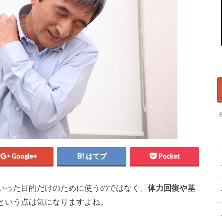
Google+
はてブ
Pocket
いった目的だけのために使うのではなく、
体力回復や基
という点は気になりますよね。