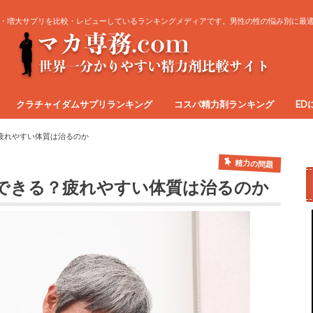
・増大サプリを比較・レビューしているランキングメディアです。男性の性の悩み別に最
クラチャイダムサプリランキング
コスパ精力剤ランキング
ED
疲れやすい体質は治るのか
精力の問題
できる？疲れやすい体質は治るのか