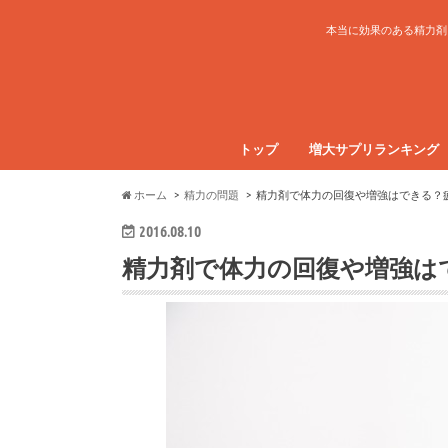
本当に効果のある精力剤
トップ
増大サプリランキング
ホーム
精力の問題
精力剤で体力の回復や増強はできる？
2016.08.10
精力剤で体力の回復や増強は