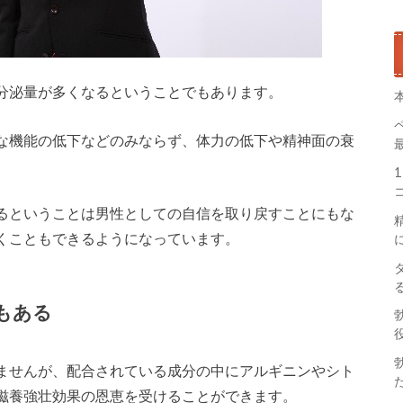
分泌量が多くなるということでもあります。
な機能の低下などのみならず、体力の低下や精神面の衰
るということは男性としての自信を取り戻すことにもな
くこともできるようになっています。
もある
ませんが、配合されている成分の中にアルギニンやシト
滋養強壮効果の恩恵を受けることができます。