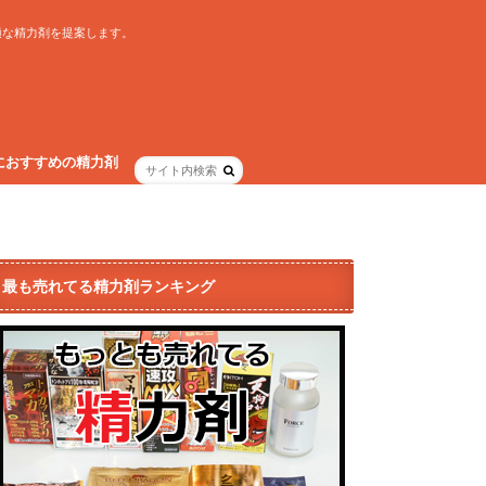
適な精力剤を提案します。
におすすめの精力剤
最も売れてる精力剤ランキング