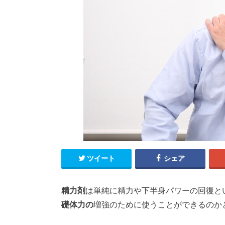
ツイート
シェア
精力剤
は単純に精力や下半身パワーの回復と
礎体力の
増強のために使うことができるのか