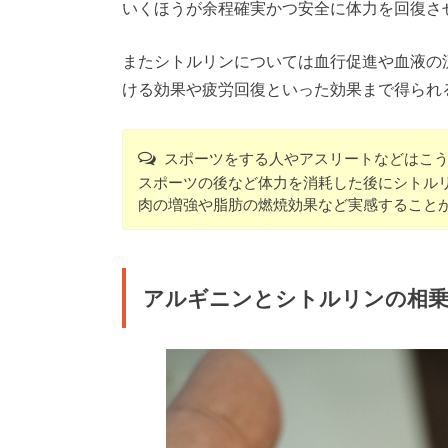
いくほうが余程確実かつ安全に体力を回復さ
またシトルリンについては血行促進や血液の
ける効果や疲労回復といった効果まで得られ
スポーツをする人やアスリートなどはこう
スポーツの後など体力を消耗した後にシトル
肉の増強や脂肪の燃焼効果など実感すること
アルギニンとシトルリンの相乗