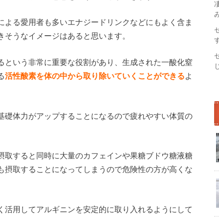
による愛用者も多いエナジードリンクなどにもよく含ま
きそうなイメージはあると思います。
るという非常に重要な役割があり、生成された一酸化窒
る
活性酸素を体の中から取り除いていくことができる
よ
基礎体力がアップすることになるので疲れやすい体質の
摂取すると同時に大量のカフェインや果糖ブドウ糖液糖
も摂取することになってしまうので危険性の方が高くな
く活用してアルギニンを安定的に取り入れるようにして