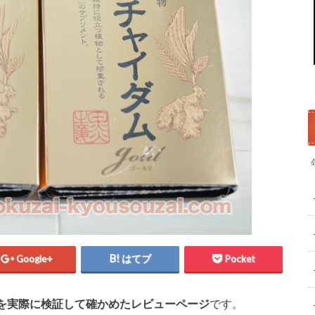
Google+
はてブ
Pocket
を実際に検証して確かめたレビューページ
です。