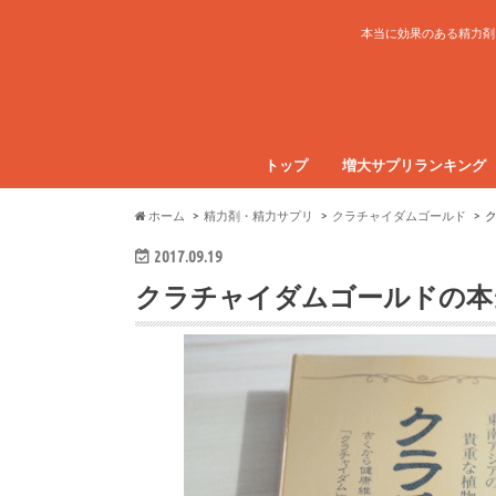
本当に効果のある精力剤
トップ
増大サプリランキング
ホーム
精力剤・精力サプリ
クラチャイダムゴールド
2017.09.19
クラチャイダムゴールドの本