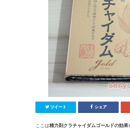
ツイート
シェア
ここは
精力剤クラチャイダムゴールドの効果