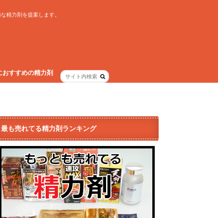
適な精力剤を提案します。
におすすめの精力剤
最も売れてる精力剤ランキング