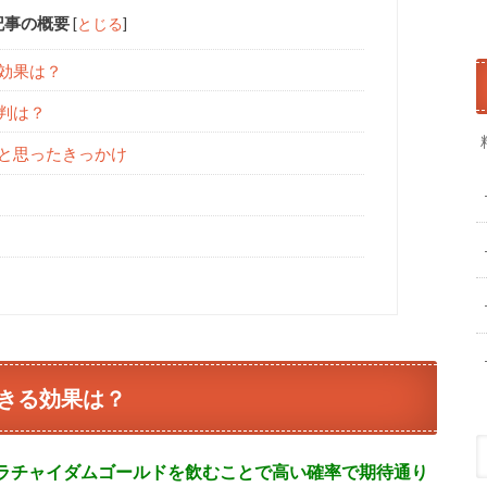
記事の概要
[
とじる
]
効果は？
判は？
と思ったきっかけ
きる効果は？
ラチャイダムゴールドを飲むことで高い確率で期待通り