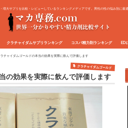
・増大サプリを比較・レビューしているランキングメディアです。男性の性の悩み別に最
クラチャイダムサプリランキング
コスパ精力剤ランキング
ED
クラチャイダムゴールドの本当の効果を実際に飲んで評価します
クラチャイダムゴールド
当の効果を実際に飲んで評価します