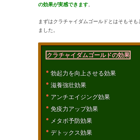
の効果が実感できます
。
まずはクラチャイダムゴールドとはそもそも
ました。
クラチャイダムゴールドの効果
勃起力を向上させる効果
滋養強壮効果
アンチエイジング効果
免疫力アップ効果
メタボ予防効果
デトックス効果