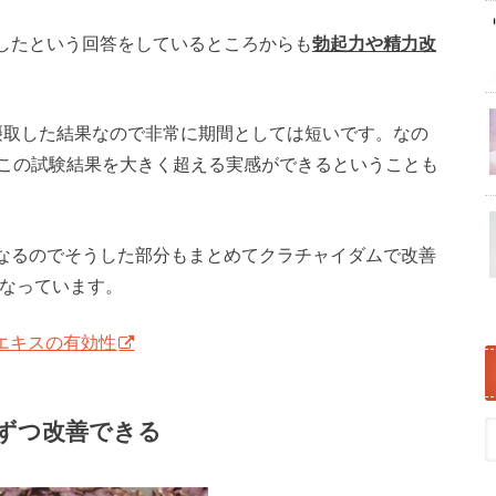
したという回答をしているところからも
勃起力や精力改
摂取した結果なので非常に期間としては短いです。なの
でこの試験結果を大きく超える実感ができるということも
なるのでそうした部分もまとめてクラチャイダムで改善
になっています。
エキスの有効性
ずつ改善できる