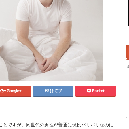
Google+
はてブ
Pocket
ことですが、同世代の男性が普通に現役バリバリなのに