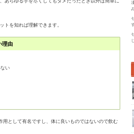
が、あらゆる手を尽くしてもダメだったとき以外は簡単に
リットを知れば理解できます。
い理由
きない
作用として有名ですし、体に良いものではないので飲む