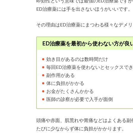
即効性という意味では最強のED治療薬です
ED治療薬には手を出さないほうがいいです。
その理由はED治療薬にまつわる様々なデメ
ED治療薬を最初から使わない方が良
効き目があるのは数時間だけ
毎回ED治療薬を使わないとセックスで
副作用がある
体に負担がかかる
お金がたくさんかかる
医師の診察が必要で入手が面倒
頭痛や赤面、肌荒れや胃痛などはよくある副
たびに少なからず体に負担がかかります。