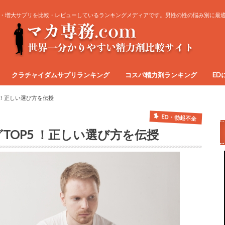
・増大サプリを比較・レビューしているランキングメディアです。男性の性の悩み別に最
クラチャイダムサプリランキング
コスパ精力剤ランキング
ED
 ！正しい選び方を伝授
ED・勃起不全
TOP5 ！正しい選び方を伝授