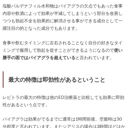
塩酸バルデナフィル水和物はバイアグラの欠点でもあった食事
内容や飲酒によって効果が半減してしまうという部分を改善し
つつも勃起不全を効果的に解消させる事ができる成分として一
躍注目の的となった成分でもあります。
食事や飲むタイミングに左右されることなく自分の好きなタイ
ミングで服用して勃起を促すことができるようになるので
使い
勝手の面ではバイアグラを超えている
と言われています。
最大の特徴は即効性があるということ
レビトラの最大の特徴は他のED治療薬と比較しても効果に即効
性があるという点です。
バイアグラは効果がでるまでに通常は1時間前後、空腹時は30
分程度と言われています。またシアリスの場合は3時間ほどはか