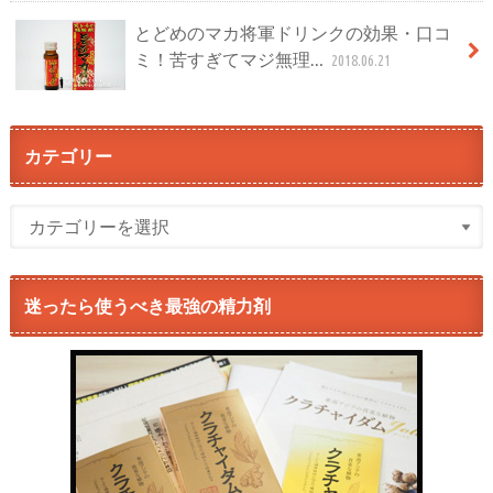
とどめのマカ将軍ドリンクの効果・口コ
ミ！苦すぎてマジ無理…
2018.06.21
カテゴリー
迷ったら使うべき最強の精力剤