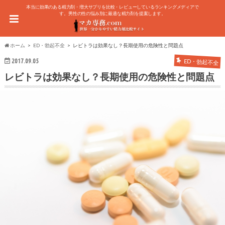
本当に効果のある精力剤・増大サプリを比較・レビューしているランキングメディアで
す。男性の性の悩み別に最適な精力剤を提案します。
ホーム
ED・勃起不全
レビトラは効果なし？長期使用の危険性と問題点
2017.09.05
ED・勃起不全
レビトラは効果なし？長期使用の危険性と問題点