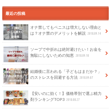
最近の投稿
オナ禁してもペニスは増大しない理由と
は？オナ禁のデメリットを解説
2018.09.14
ソープで中折れは絶対避けたい！お金を
無駄にしないための知恵
2018.09.10
結婚後に言われる「子どもはまだか？」
のストレスを回避する方法
2018.09.07
【安いのに効く！】価格帯別で選ぶ精力
剤ランキングTOP3
2018.08.27