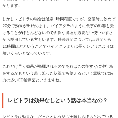
かります。
しかしレビトラの場合は通常1時間程度ですが、空腹時に飲めば
20分で効果が出始めます。バイアグラのように食事の影響も受
けることがほとんどないので面倒な管理が必要ない使いやすさ
から愛用している方もいます。持続時間については5時間から
10時間ほどということでバイアグラよりは長くシアリスよりは
短いくらいとなっています。
これだけ早く効果が発揮されるのであればこの後すぐに性行為
をするかもという差し迫った状況でも使えるという意味では魅
力の多いED治療薬といえますね。
レビトラは効果なしという話は本当なの？
レビトラは効果なしだったという話も実際ちらほらと出ている