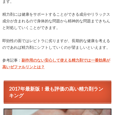
ます。
精力剤には健康をサポートすることができる成分やリラックス
成分が含まれるので身体的な問題から精神的な問題まできちん
と対処していくことができます。
即効性の面ではレビトラに劣りますが、長期的な健康を考える
のであれば精力剤にシフトしていくのが望ましいといえます。
参考記事：
副作用のない安心して使える精力剤では一番効果が
高いゼファルリンとは？
2017年最新版！最も評価の高い精力剤ラン
キング