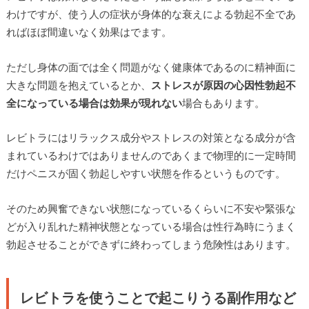
わけですが、使う人の症状が身体的な衰えによる勃起不全であ
ればほぼ間違いなく効果はでます。
ただし身体の面では全く問題がなく健康体であるのに精神面に
大きな問題を抱えているとか、
ストレスが原因の心因性勃起不
全になっている場合は効果が現れない
場合もあります。
レビトラにはリラックス成分やストレスの対策となる成分が含
まれているわけではありませんのであくまで物理的に一定時間
だけペニスが固く勃起しやすい状態を作るというものです。
そのため興奮できない状態になっているくらいに不安や緊張な
どが入り乱れた精神状態となっている場合は性行為時にうまく
勃起させることができずに終わってしまう危険性はあります。
レビトラを使うことで起こりうる副作用など