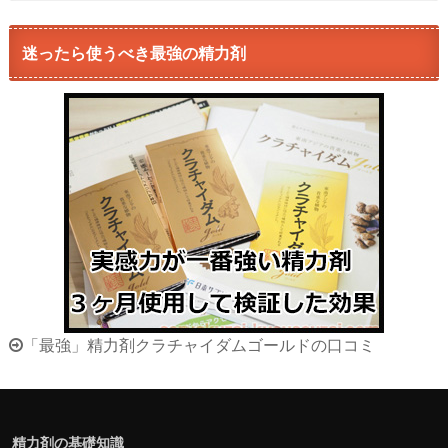
迷ったら使うべき最強の精力剤
「最強」精力剤クラチャイダムゴールドの口コミ
精力剤の基礎知識