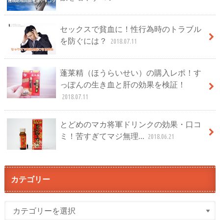
セックスで貧血に！性行為時のトラブル
を防ぐには？
2018.07.11
蓬莱精（ほうらいせい）の購入レポ！す
っぽんの生き血と肝の効果を検証！
2018.07.11
とどめのマカ将軍ドリンクの効果・口コ
ミ！苦すぎてマジ無理…
2018.06.21
カテゴリー