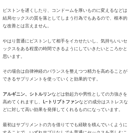
ピストンを遅くしたり、コンドームを厚いものに変えるなどは
結局セックスの質を落としてしまう行為でもあるので、根本的
な改善とは言えません。
やはり普通にピストンして相手をイカせたいし、気持ちいいセ
ックスをある程度の時間できるようにしていきたいところかと
思います。
その場合は自律神経のバランスを整えつつ精力を高めることが
できるサプリメントを使っていくと効果的です。
アルギニン、シトルリン
などは勃起力や男性としての力強さを
高めてくれますし、
L−トリプトファン
などの成分はストレスな
どに対して高い効果を発揮してくれるものになっています。
最初はサプリメントの力を借りてでも経験を積んでいくように
することで、いずれサプリなしでも普通にセックスを楽しむこ