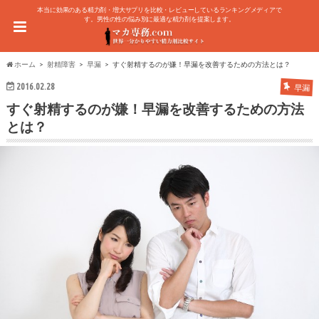
本当に効果のある精力剤・増大サプリを比較・レビューしているランキングメディアで
す。男性の性の悩み別に最適な精力剤を提案します。
ホーム
射精障害
早漏
すぐ射精するのが嫌！早漏を改善するための方法とは？
2016.02.28
早漏
すぐ射精するのが嫌！早漏を改善するための方法
とは？