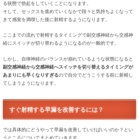
る状態で勃起をしていくことになります。
そして、セックスを進めていくなかで段々と気持ちよくなって
きて感覚を満喫した後に射精するようになります。
ここまでの流れで射精するタイミングで副交感神経から交感神
経にスイッチが切り替わるようになるのが一般的です。
しかし、自律神経のバランスが崩れているような状態になると
副交感神経から交感神経へスイッチを切り替えるタイミングが
あまりにも早くなりすぎる
ので自分でどうこうする前に射精し
てしまうようになります。
すぐ射精する早漏を改善するには？
では具体的にどうやって早漏を改善していけばいいのか？とい
うところについてまとめていきます。