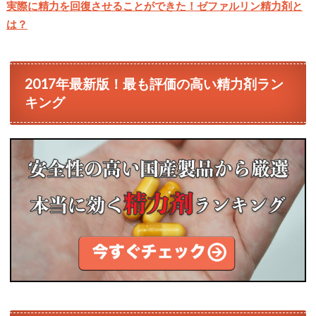
実際に精力を回復させることができた！ゼファルリン精力剤と
は？
2017年最新版！最も評価の高い精力剤ラン
キング