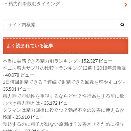
精力剤を飲むタイミング
よく読まれている記事
本当に実感できる精力剤ランキング
- 152,327 ビュー
ペニス増大サプリの比較・ランキング12選！2018年最新版
- 40,078 ビュー
1日何回射精できる？連続で射精できる回数を増やすコツ
-
35,501 ビュー
精力剤で即効性を重視するならどれ？性行為をする前に飲
むべき精力剤とは
- 35,172 ビュー
タフマンは精力回復に役立つ？勃起不全の改善に使えるか
検証
- 25,610 ビュー
勃起するのに精子が出ない原因は？改善させるために役立
つサプリ
- 22,344 ビュー