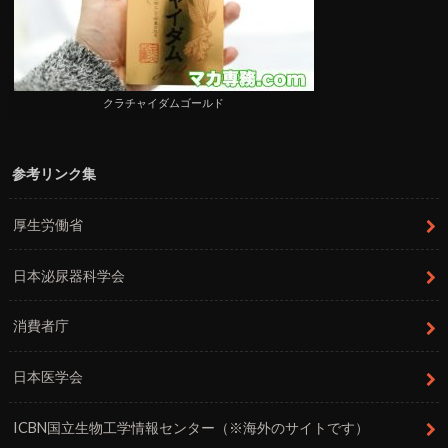
クラチャイダムゴールド
参考リンク集
厚生労働省
日本泌尿器科学会
消費者庁
日本医学会
ICBN国立生物工学情報センター（※海外のサイトです）