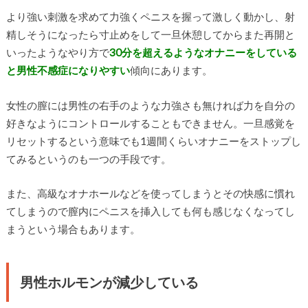
より強い刺激を求めて力強くペニスを握って激しく動かし、射
精しそうになったら寸止めをして一旦休憩してからまた再開と
いったようなやり方で
30分を超えるようなオナニーをしている
と男性不感症になりやすい
傾向にあります。
女性の膣には男性の右手のような力強さも無ければ力を自分の
好きなようにコントロールすることもできません。一旦感覚を
リセットするという意味でも1週間くらいオナニーをストップし
てみるというのも一つの手段です。
また、高級なオナホールなどを使ってしまうとその快感に慣れ
てしまうので膣内にペニスを挿入しても何も感じなくなってし
まうという場合もあります。
男性ホルモンが減少している