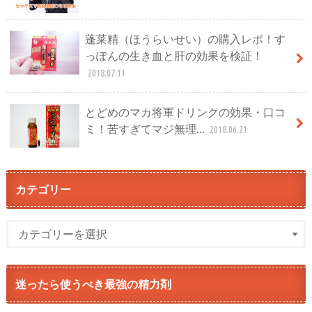
蓬莱精（ほうらいせい）の購入レポ！す
っぽんの生き血と肝の効果を検証！
2018.07.11
とどめのマカ将軍ドリンクの効果・口コ
ミ！苦すぎてマジ無理…
2018.06.21
カテゴリー
迷ったら使うべき最強の精力剤