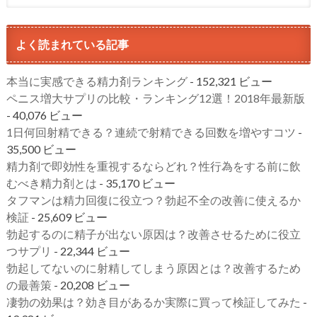
よく読まれている記事
本当に実感できる精力剤ランキング
- 152,321 ビュー
ペニス増大サプリの比較・ランキング12選！2018年最新版
- 40,076 ビュー
1日何回射精できる？連続で射精できる回数を増やすコツ
-
35,500 ビュー
精力剤で即効性を重視するならどれ？性行為をする前に飲
むべき精力剤とは
- 35,170 ビュー
タフマンは精力回復に役立つ？勃起不全の改善に使えるか
検証
- 25,609 ビュー
勃起するのに精子が出ない原因は？改善させるために役立
つサプリ
- 22,344 ビュー
勃起してないのに射精してしまう原因とは？改善するため
の最善策
- 20,208 ビュー
凄勃の効果は？効き目があるか実際に買って検証してみた
-