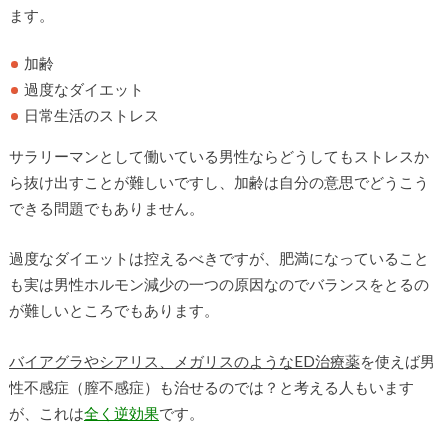
ます。
加齢
過度なダイエット
日常生活のストレス
サラリーマンとして働いている男性ならどうしてもストレスか
ら抜け出すことが難しいですし、加齢は自分の意思でどうこう
できる問題でもありません。
過度なダイエットは控えるべきですが、肥満になっていること
も実は男性ホルモン減少の一つの原因なのでバランスをとるの
が難しいところでもあります。
バイアグラやシアリス、メガリスのようなED治療薬
を使えば男
性不感症（膣不感症）も治せるのでは？と考える人もいます
が、これは
全く逆効果
です。