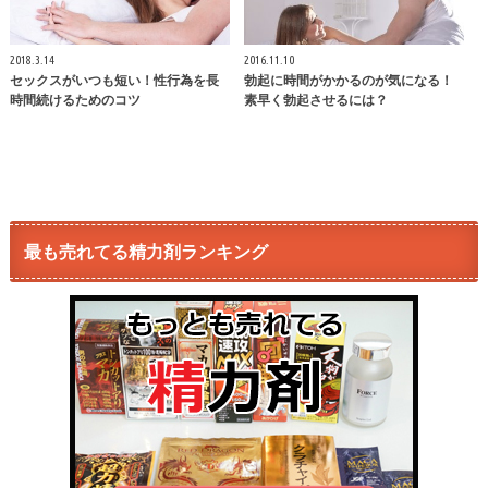
2018.3.14
2016.11.10
セックスがいつも短い！性行為を長
勃起に時間がかかるのが気になる！
時間続けるためのコツ
素早く勃起させるには？
最も売れてる精力剤ランキング