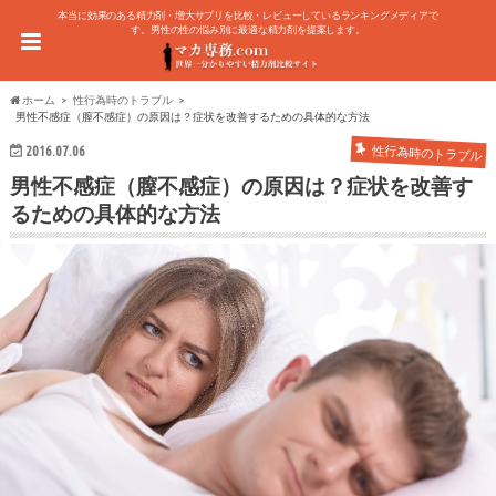
本当に効果のある精力剤・増大サプリを比較・レビューしているランキングメディアで
す。男性の性の悩み別に最適な精力剤を提案します。
ホーム
性行為時のトラブル
男性不感症（膣不感症）の原因は？症状を改善するための具体的な方法
2016.07.06
性行為時のトラブル
男性不感症（膣不感症）の原因は？症状を改善す
るための具体的な方法