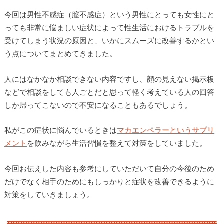
今回は男性不感症（膣不感症）という男性にとっても女性にと
っても非常に悩ましい症状によって性生活におけるトラブルを
受けてしまう状況の原因と、いかにスムーズに改善するかとい
う点についてまとめてきました。
人にはなかなか相談できない内容ですし、顔の見えない掲示板
などで相談をしても人ごとだと思って軽く考えている人の回答
しか帰ってこないので不安になることもあるでしょう。
私がこの症状に悩んでいるときは
マカエンペラーというサプリ
メント
を飲みながら生活習慣を整えて対策をしていました。
今回お伝えした内容も参考にしていただいて自分の今後のため
だけでなく相手のためにもしっかりと症状を改善できるように
対策をしていきましょう。