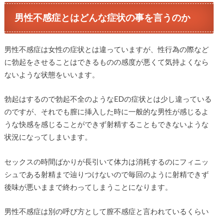
男性不感症とはどんな症状の事を言うのか
男性不感症は女性の症状とは違っていますが、性行為の際など
に勃起をさせることはできるものの感度が悪くて気持よくなら
ないような状態をいいます。
勃起はするので勃起不全のようなEDの症状とは少し違っている
のですが、それでも膣に挿入した時に一般的な男性が感じるよ
うな快感を感じることができず射精することもできないような
状況になってしまいます。
セックスの時間ばかりが長引いて体力は消耗するのにフィニッ
シュである射精まで辿りつけないので毎回のように射精できず
後味が悪いままで終わってしまうことになります。
男性不感症は別の呼び方として膣不感症と言われているくらい