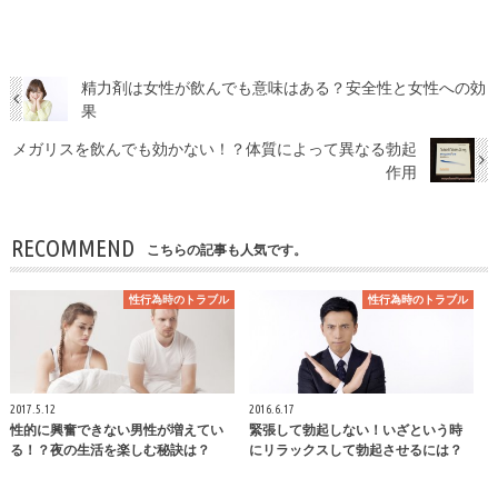
精力剤は女性が飲んでも意味はある？安全性と女性への効
果
メガリスを飲んでも効かない！？体質によって異なる勃起
作用
RECOMMEND
こちらの記事も人気です。
性行為時のトラブル
性行為時のトラブル
2017.5.12
2016.6.17
性的に興奮できない男性が増えてい
緊張して勃起しない！いざという時
る！？夜の生活を楽しむ秘訣は？
にリラックスして勃起させるには？