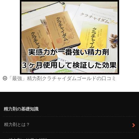
「最強」精力剤クラチャイダムゴールドの口コミ
精力剤の基礎知識
精力剤とは？