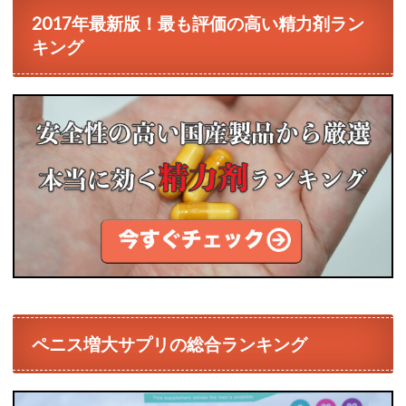
2017年最新版！最も評価の高い精力剤ラン
キング
ペニス増大サプリの総合ランキング