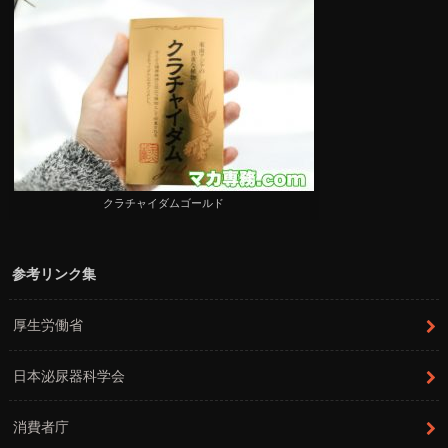
クラチャイダムゴールド
参考リンク集
厚生労働省
日本泌尿器科学会
消費者庁