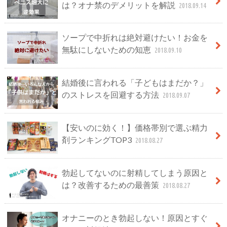
は？オナ禁のデメリットを解説
2018.09.14
ソープで中折れは絶対避けたい！お金を
無駄にしないための知恵
2018.09.10
結婚後に言われる「子どもはまだか？」
のストレスを回避する方法
2018.09.07
【安いのに効く！】価格帯別で選ぶ精力
剤ランキングTOP3
2018.08.27
勃起してないのに射精してしまう原因と
は？改善するための最善策
2018.08.27
オナニーのとき勃起しない！原因とすぐ