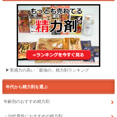
▶実感力の高い「最強の」精力剤ランキング
年代から精力剤を選ぶ
年齢別のおすすめ精力剤
20代男性におすすめの精力剤