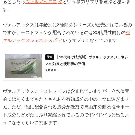
るとしたら
ヴァルアックス
という精力サプリを選ぶと思いま
す。
ヴァルアックスは年齢別に3種類のシリーズが販売されているの
ですが、テストフェンが配合されているのは30代男性向けの
ヴ
ァルアックスジェネシス
というサプリになっています。
【30代向け精力剤】ヴァルアックスジェネシ
スの効果と使用後の評価
2017.02.28
ヴァルアックスにテストフェンは含まれていますが、立ち位置
的にはあくまでもたくさんある有効成分の中の一つに過ぎませ
ん。ただ、他に配合される成分が優秀で馬由来の動物性サポー
ト成分などがたっぷり凝縮されているのでドバドバっと出るよ
うになるくらいに効きます。