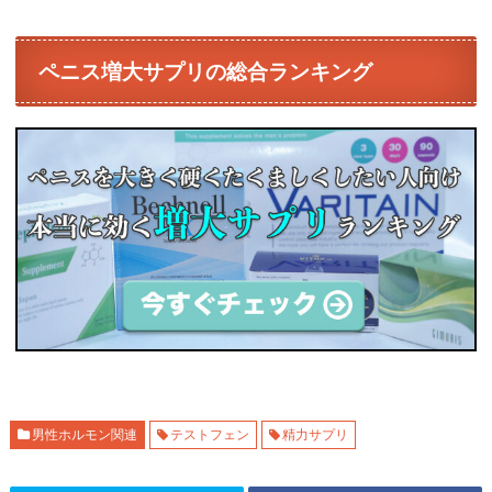
ペニス増大サプリの総合ランキング
男性ホルモン関連
テストフェン
精力サプリ