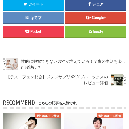
ツイート
シェア
はてブ
Google+
Pocket
feedly
性的に興奮できない男性が増えている！？夜の生活を楽し
む秘訣は？
【テストフェン配合】メンズサプリXXダブルエックスの
レビュー評価
RECOMMEND
こちらの記事も人気です。
男性ホルモン関連
男性ホルモン関連