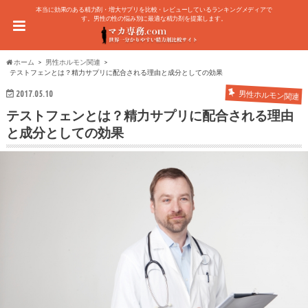
本当に効果のある精力剤・増大サプリを比較・レビューしているランキングメディアで
す。男性の性の悩み別に最適な精力剤を提案します。
ホーム
男性ホルモン関連
テストフェンとは？精力サプリに配合される理由と成分としての効果
2017.05.10
男性ホルモン関連
テストフェンとは？精力サプリに配合される理由
と成分としての効果