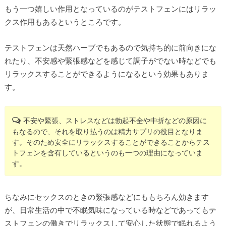
もう一つ嬉しい作用となっているのがテストフェンにはリラッ
クス作用もあるというところです。
テストフェンは天然ハーブでもあるので気持ち的に前向きにな
れたり、不安感や緊張感などを感じて調子がでない時などでも
リラックスすることができるようになるという効果もありま
す。
不安や緊張、ストレスなどは勃起不全や中折などの原因に
もなるので、それを取り払うのは精力サプリの役目となりま
す。そのため安全にリラックスすることができることからテス
トフェンを含有しているというのも一つの理由になっていま
す。
ちなみにセックスのときの緊張感などにももちろん効きます
が、日常生活の中で不眠気味になっている時などであってもテ
ストフェンの働きでリラックスして安心した状態で眠れるよう