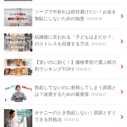
ソープで中折れは絶対避けたい！お金を
無駄にしないための知恵
2018.09.10
結婚後に言われる「子どもはまだか？」
のストレスを回避する方法
2018.09.07
【安いのに効く！】価格帯別で選ぶ精力
剤ランキングTOP3
2018.08.27
勃起してないのに射精してしまう原因と
は？改善するための最善策
2018.08.27
オナニーのとき勃起しない！原因とすぐ
できる対処法
2018.07.25