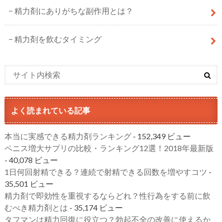
精力剤にありがちな副作用とは？
精力剤を飲むタイミング
よく読まれている記事
本当に実感できる精力剤ランキング
- 152,349 ビュー
ペニス増大サプリの比較・ランキング12選！2018年最新版
- 40,078 ビュー
1日何回射精できる？連続で射精できる回数を増やすコツ
-
35,501 ビュー
精力剤で即効性を重視するならどれ？性行為をする前に飲
むべき精力剤とは
- 35,174 ビュー
タフマンは精力回復に役立つ？勃起不全の改善に使えるか