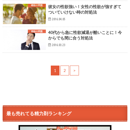
精欲の問題
彼女の性欲強い！女性の性欲が強すぎて
ついていけない時の対処法
2016.04.05
精欲の問題
40代から急に性欲減退が酷いことに！今
からでも間に合う対処法
2016.03.23
1
2
>
最も売れてる精力剤ランキング