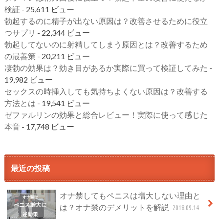
検証
- 25,611 ビュー
勃起するのに精子が出ない原因は？改善させるために役立
つサプリ
- 22,344 ビュー
勃起してないのに射精してしまう原因とは？改善するため
の最善策
- 20,211 ビュー
凄勃の効果は？効き目があるか実際に買って検証してみた
-
19,982 ビュー
セックスの時挿入しても気持ちよくない原因は？改善する
方法とは
- 19,541 ビュー
ゼファルリンの効果と総合レビュー！実際に使って感じた
本音
- 17,748 ビュー
最近の投稿
オナ禁してもペニスは増大しない理由と
は？オナ禁のデメリットを解説
2018.09.14