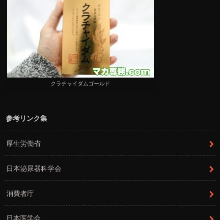
クラチャイダムゴールド
参考リンク集
厚生労働省
日本泌尿器科学会
消費者庁
日本医学会