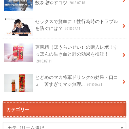
数を増やすコツ
2018.07.18
セックスで貧血に！性行為時のトラブル
を防ぐには？
2018.07.11
蓬莱精（ほうらいせい）の購入レポ！す
っぽんの生き血と肝の効果を検証！
2018.07.11
とどめのマカ将軍ドリンクの効果・口コ
ミ！苦すぎてマジ無理…
2018.06.21
カテゴリー