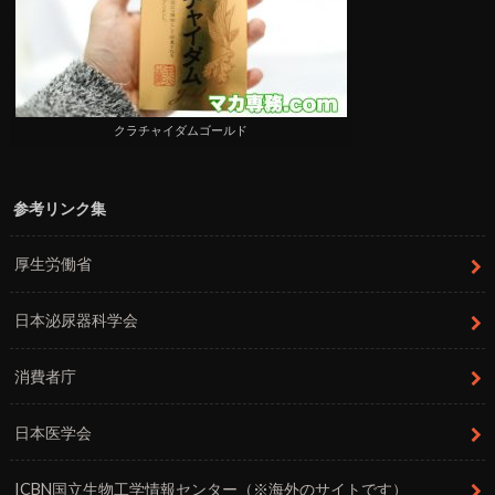
クラチャイダムゴールド
参考リンク集
厚生労働省
日本泌尿器科学会
消費者庁
日本医学会
ICBN国立生物工学情報センター（※海外のサイトです）