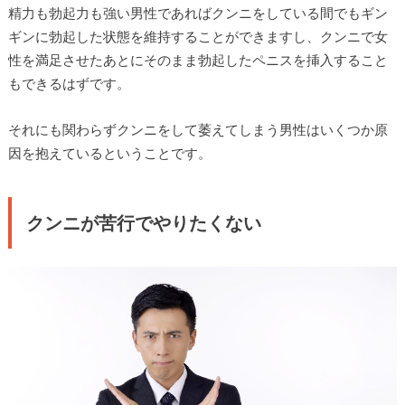
精力も勃起力も強い男性であればクンニをしている間でもギン
ギンに勃起した状態を維持することができますし、クンニで女
性を満足させたあとにそのまま勃起したペニスを挿入すること
もできるはずです。
それにも関わらずクンニをして萎えてしまう男性はいくつか原
因を抱えているということです。
クンニが苦行でやりたくない