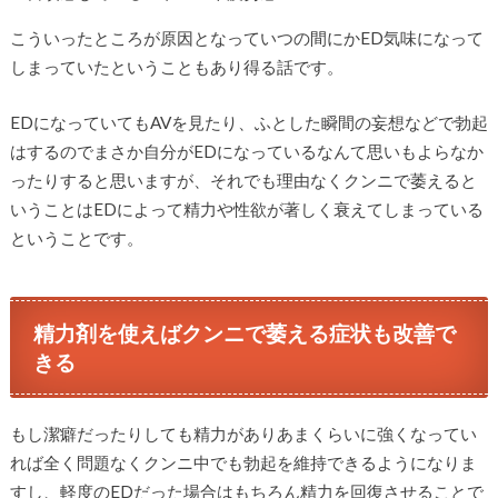
こういったところが原因となっていつの間にかED気味になって
しまっていたということもあり得る話です。
EDになっていてもAVを見たり、ふとした瞬間の妄想などで勃起
はするのでまさか自分がEDになっているなんて思いもよらなか
ったりすると思いますが、それでも理由なくクンニで萎えると
いうことはEDによって精力や性欲が著しく衰えてしまっている
ということです。
精力剤を使えばクンニで萎える症状も改善で
きる
もし潔癖だったりしても精力がありあまくらいに強くなってい
れば全く問題なくクンニ中でも勃起を維持できるようになりま
すし、軽度のEDだった場合はもちろん精力を回復させることで