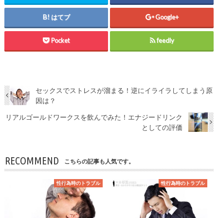
はてブ
Google+
Pocket
feedly
セックスでストレスが溜まる！逆にイライラしてしまう原
因は？
リアルゴールドワークスを飲んでみた！エナジードリンク
としての評価
RECOMMEND
こちらの記事も人気です。
性行為時のトラブル
性行為時のトラブル