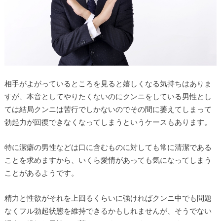
相手がよがっているところを見ると嬉しくなる気持ちはありま
すが、本音としてやりたくないのにクンニをしている男性とし
ては結局クンニは苦行でしかないのでその間に萎えてしまって
勃起力が回復できなくなってしまうというケースもあります。
特に潔癖の男性などは口に含むものに対しても常に清潔である
ことを求めますから、いくら愛情があっても気になってしまう
ことがあるようです。
精力と性欲がそれを上回るくらいに強ければクンニ中でも問題
なくフル勃起状態を維持できるかもしれませんが、そうでない