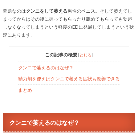
問題なのは
クンニをして萎える
男性のペニス。そして萎えてし
まってからはその後に握ってもらったり舐めてもらっても勃起
しなくなってしまうという軽度のEDに発展してしまうという状
況にあります。
この記事の概要
[
とじる
]
クンニで萎えるのはなぜ？
精力剤を使えばクンニで萎える症状も改善できる
まとめ
クンニで萎えるのはなぜ？