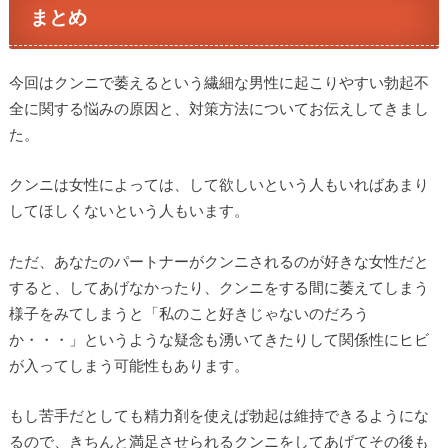
まとめ
今回はクンニで萎えるという繊細な男性に起こりやすい勃起不
全に関する悩みの原因と、対策方法についてお伝えしてきまし
た。
クンニは女性によっては、して欲しいという人もいればあまり
してほしくないという人もいます。
ただ、あなたのパートナーがクンニされるのが好きな女性だと
すると、してあげなかったり、クンニをする間に萎えてしまう
様子をみてしまうと「私のこと好きじゃないのだろう
か・・・」というような疑念も湧いてきたりして関係性にヒビ
が入ってしまう可能性もあります。
もし苦手だとしても精力剤を使えば勃起は維持できるようにな
るので、きちんと満足させられるクンニをしてあげてその後も