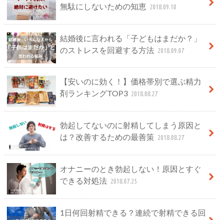
無駄にしないための知恵
2018.09.10
結婚後に言われる「子どもはまだか？」
のストレスを回避する方法
2018.09.07
【安いのに効く！】価格帯別で選ぶ精力
剤ランキングTOP3
2018.08.27
勃起してないのに射精してしまう原因と
は？改善するための最善策
2018.08.27
オナニーのとき勃起しない！原因とすぐ
できる対処法
2018.07.25
1日何回射精できる？連続で射精できる回