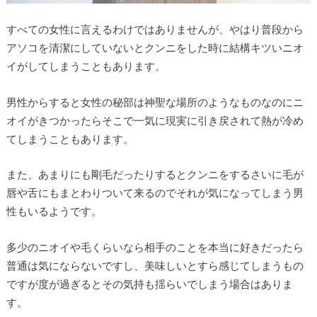
すべての女性に言えるわけではありませんが、やはり普段から
アソコを清潔にしていないとクンニをした時に結構キツいニオ
イがしてしまうこともあります。
男性からすると女性の秘部は神聖な場所のようなものなのにニ
オイがきつかったらそこで一気に現実に引き戻されて熱が冷め
てしまうこともあります。
また、あまりにも剛毛だったりするとクンニをするさいに毛が
唇や舌にもまとわりついて来るのでそれが気になってしまう男
性もいるようです。
多少のニオイや毛くらいなら相手のことを本当に好きだったら
普通は気にならないですし、美味しいとすら感じてしまうもの
ですが度が過ぎるとその気持も揺らいでしまう場合はありま
す。