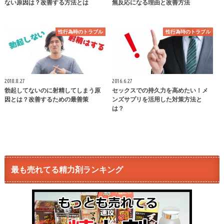
ない原因は？改善する方法とは
無反応になる理由と改善方法
性行為時のトラブル
性行為時のトラブル
2018.8.27
2016.6.27
勃起してないのに射精してしまう原
セックスでの持久力を高めたい！メ
因とは？改善するための最善策
ンズサプリを活用した対策方法と
は？
最も売れてる精力剤ランキング