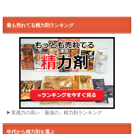
最も売れてる精力剤ランキング
▶実感力の高い「最強の」精力剤ランキング
年代から精力剤を選ぶ