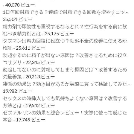
- 40,078 ビュー
1日何回射精できる？連続で射精できる回数を増やすコツ
-
35,504 ビュー
精力剤で即効性を重視するならどれ？性行為をする前に飲
むべき精力剤とは
- 35,175 ビュー
タフマンは精力回復に役立つ？勃起不全の改善に使えるか
検証
- 25,611 ビュー
勃起するのに精子が出ない原因は？改善させるために役立
つサプリ
- 22,345 ビュー
勃起してないのに射精してしまう原因とは？改善するため
の最善策
- 20,213 ビュー
凄勃の効果は？効き目があるか実際に買って検証してみた
-
19,982 ビュー
セックスの時挿入しても気持ちよくない原因は？改善する
方法とは
- 19,542 ビュー
ゼファルリンの効果と総合レビュー！実際に使って感じた
本音
- 17,749 ビュー