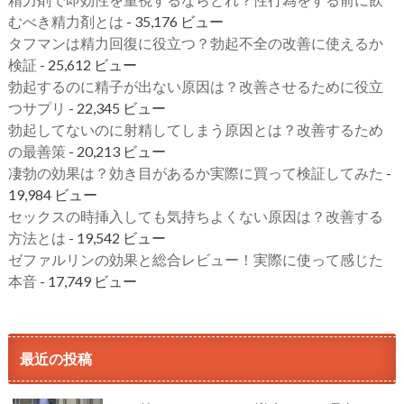
むべき精力剤とは
- 35,176 ビュー
タフマンは精力回復に役立つ？勃起不全の改善に使えるか
検証
- 25,612 ビュー
勃起するのに精子が出ない原因は？改善させるために役立
つサプリ
- 22,345 ビュー
勃起してないのに射精してしまう原因とは？改善するため
の最善策
- 20,213 ビュー
凄勃の効果は？効き目があるか実際に買って検証してみた
-
19,984 ビュー
セックスの時挿入しても気持ちよくない原因は？改善する
方法とは
- 19,542 ビュー
ゼファルリンの効果と総合レビュー！実際に使って感じた
本音
- 17,749 ビュー
最近の投稿