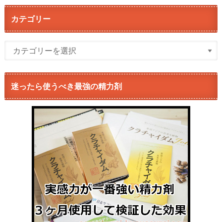
カテゴリー
迷ったら使うべき最強の精力剤