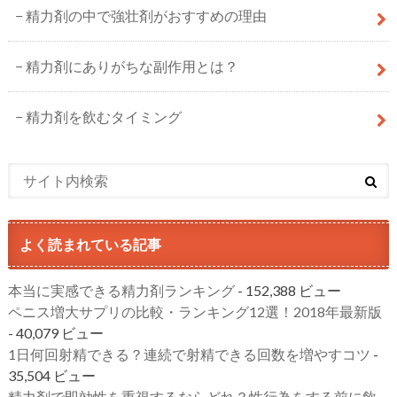
精力剤の中で強壮剤がおすすめの理由
精力剤にありがちな副作用とは？
精力剤を飲むタイミング
よく読まれている記事
本当に実感できる精力剤ランキング
- 152,388 ビュー
ペニス増大サプリの比較・ランキング12選！2018年最新版
- 40,079 ビュー
1日何回射精できる？連続で射精できる回数を増やすコツ
-
35,504 ビュー
精力剤で即効性を重視するならどれ？性行為をする前に飲