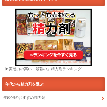
▶実感力の高い「最強の」精力剤ランキング
年代から精力剤を選ぶ
年齢別のおすすめ精力剤