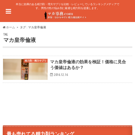
本当に効果のある精力剤・増大サプリを比較・レビューしているランキングメディアで
す。男性の性の悩み別に最適な精力剤を提案します。
ホーム
タグ : マカ皇帝倫液
TAG
マカ皇帝倫液
精力剤・精力サプリ
マカ皇帝倫液の効果を検証！価格に見合
う価値はあるか？
2016.12.16
最も売れてる精力剤ランキング