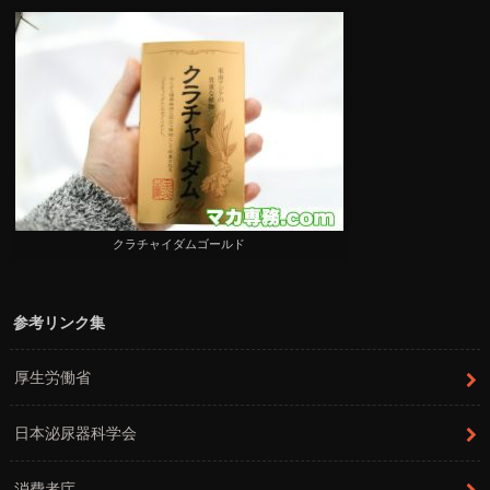
クラチャイダムゴールド
参考リンク集
厚生労働省
日本泌尿器科学会
消費者庁