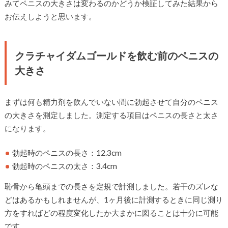
みてペニスの大きさは変わるのかどうか検証してみた結果から
お伝えしようと思います。
クラチャイダムゴールドを飲む前のペニスの
大きさ
まずは何も精力剤を飲んでいない間に勃起させて自分のペニス
の大きさを測定しました。測定する項目はペニスの長さと太さ
になります。
勃起時のペニスの長さ：12.3cm
勃起時のペニスの太さ：3.4cm
恥骨から亀頭までの長さを定規で計測しました。若干のズレな
どはあるかもしれませんが、1ヶ月後に計測するときに同じ測り
方をすればどの程度変化したか大まかに図ることは十分に可能
です。