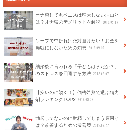
オナ禁してもペニスは増大しない理由と
は？オナ禁のデメリットを解説
2018.09.14
ソープで中折れは絶対避けたい！お金を
無駄にしないための知恵
2018.09.10
結婚後に言われる「子どもはまだか？」
のストレスを回避する方法
2018.09.07
【安いのに効く！】価格帯別で選ぶ精力
剤ランキングTOP3
2018.08.27
勃起してないのに射精してしまう原因と
は？改善するための最善策
2018.08.27