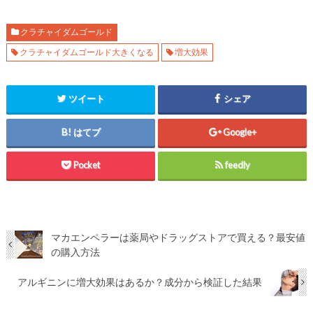
クラチャイダムゴールド
クラチャイダムゴールド大きくなる
増大効果
ツイート
シェア
はてブ
Google+
Pocket
feedly
マカエンペラーは薬局やドラッグストアで買える？最安値
の購入方法
アルギニンに増大効果はあるか？成分から検証した結果