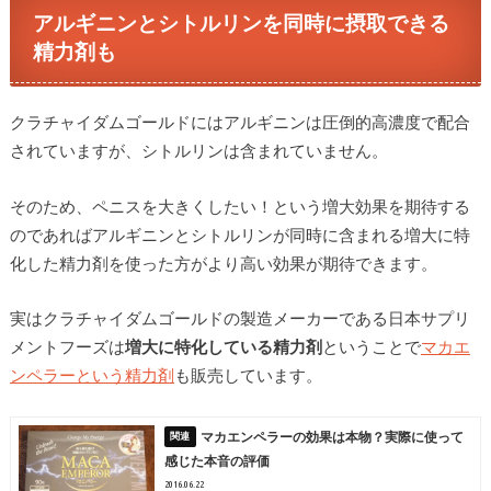
アルギニンとシトルリンを同時に摂取できる
精力剤も
クラチャイダムゴールドにはアルギニンは圧倒的高濃度で配合
されていますが、シトルリンは含まれていません。
そのため、ペニスを大きくしたい！という増大効果を期待する
のであればアルギニンとシトルリンが同時に含まれる増大に特
化した精力剤を使った方がより高い効果が期待できます。
実はクラチャイダムゴールドの製造メーカーである日本サプリ
メントフーズは
増大に特化している精力剤
ということで
マカエ
ンペラーという精力剤
も販売しています。
マカエンペラーの効果は本物？実際に使って
感じた本音の評価
2016.06.22