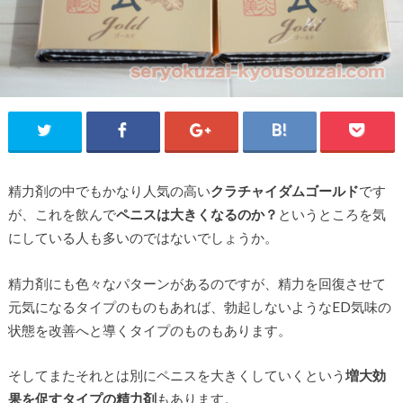
精力剤の中でもかなり人気の高い
クラチャイダムゴールド
です
が、これを飲んで
ペニスは大きくなるのか？
というところを気
にしている人も多いのではないでしょうか。
精力剤にも色々なパターンがあるのですが、精力を回復させて
元気になるタイプのものもあれば、勃起しないようなED気味の
状態を改善へと導くタイプのものもあります。
そしてまたそれとは別にペニスを大きくしていくという
増大効
果を促すタイプの精力剤
もあります。