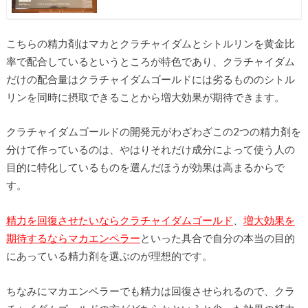
こちらの精力剤はマカとクラチャイダムとシトルリンを黄金比
率で配合しているというところが特色であり、クラチャイダム
だけの配合量はクラチャイダムゴールドには劣るもののシトル
リンを同時に摂取できることから増大効果が期待できます。
クラチャイダムゴールドの開発元がわざわざこの2つの精力剤を
分けて作っているのは、やはりそれだけ成分によって使う人の
目的に特化しているものを選んだほうが効果は高まるからで
す。
精力を回復させたいならクラチャイダムゴールド
、
増大効果を
期待するならマカエンペラー
といった具合で自分の本当の目的
にあっている精力剤を選ぶのが理想的です。
ちなみにマカエンペラーでも精力は回復させられるので、クラ