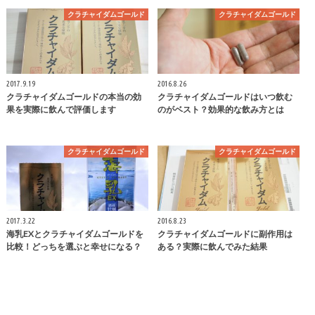
クラチャイダムゴールド
クラチャイダムゴールド
2017.9.19
2016.8.26
クラチャイダムゴールドの本当の効
クラチャイダムゴールドはいつ飲む
果を実際に飲んで評価します
のがベスト？効果的な飲み方とは
クラチャイダムゴールド
クラチャイダムゴールド
2017.3.22
2016.8.23
海乳EXとクラチャイダムゴールドを
クラチャイダムゴールドに副作用は
比較！どっちを選ぶと幸せになる？
ある？実際に飲んでみた結果