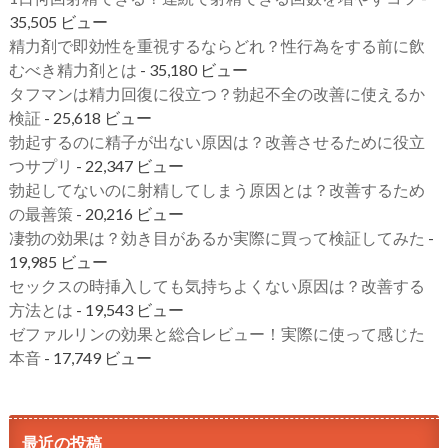
35,505 ビュー
精力剤で即効性を重視するならどれ？性行為をする前に飲
むべき精力剤とは
- 35,180 ビュー
タフマンは精力回復に役立つ？勃起不全の改善に使えるか
検証
- 25,618 ビュー
勃起するのに精子が出ない原因は？改善させるために役立
つサプリ
- 22,347 ビュー
勃起してないのに射精してしまう原因とは？改善するため
の最善策
- 20,216 ビュー
凄勃の効果は？効き目があるか実際に買って検証してみた
-
19,985 ビュー
セックスの時挿入しても気持ちよくない原因は？改善する
方法とは
- 19,543 ビュー
ゼファルリンの効果と総合レビュー！実際に使って感じた
本音
- 17,749 ビュー
最近の投稿