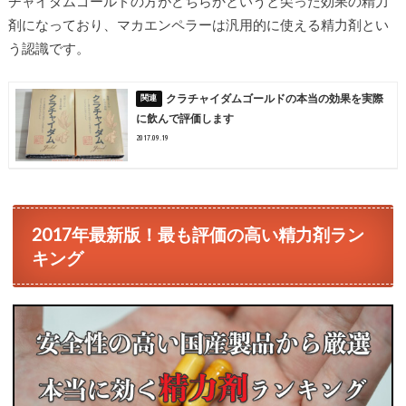
チャイダムゴールドの方がどちらかというと尖った効果の精力
剤になっており、マカエンペラーは汎用的に使える精力剤とい
う認識です。
クラチャイダムゴールドの本当の効果を実際
に飲んで評価します
2017.09.19
2017年最新版！最も評価の高い精力剤ラン
キング