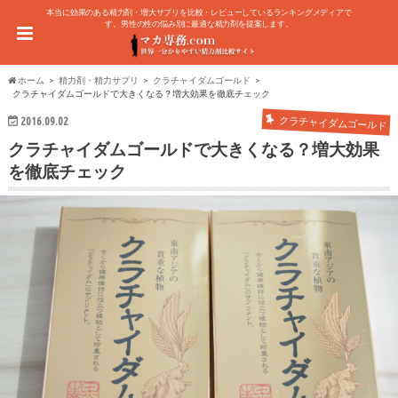
本当に効果のある精力剤・増大サプリを比較・レビューしているランキングメディアで
す。男性の性の悩み別に最適な精力剤を提案します。
ホーム
精力剤・精力サプリ
クラチャイダムゴールド
クラチャイダムゴールドで大きくなる？増大効果を徹底チェック
クラチャイダムゴールド
2016.09.02
クラチャイダムゴールドで大きくなる？増大効果
を徹底チェック