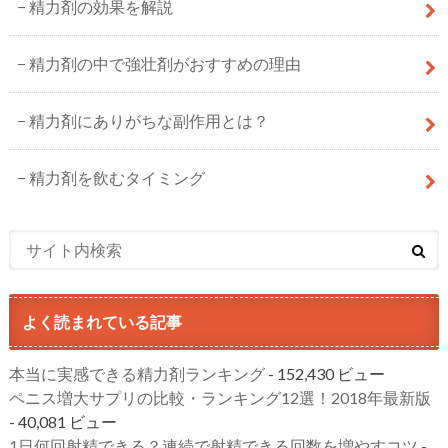
精力剤の効果を解説
精力剤の中で強壮剤がおすすめの理由
精力剤にありがちな副作用とは？
精力剤を飲むタイミング
よく読まれている記事
本当に実感できる精力剤ランキング
- 152,430 ビュー
ペニス増大サプリの比較・ランキング12選！2018年最新版
- 40,081 ビュー
1日何回射精できる？連続で射精できる回数を増やすコツ
-