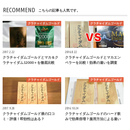
RECOMMEND
こちらの記事も人気です。
クラチャイダムゴールド
クラチャイダムゴールド
2017.2.22
2016.8.22
クラチャイダムゴールドとマカ＆ク
クラチャイダムゴールドとマカエン
ラチャイダム12000＋を徹底比較
ペラーを比較！効果の違いを調査
クラチャイダムゴールド
クラチャイダムゴールド
2017.9.28
2016.10.24
クラチャイダムゴールド液の口コ
クラチャイダムゴールドのハード飲
ミ・評価！即効性はある？
みで効果倍増？服用方法による違い