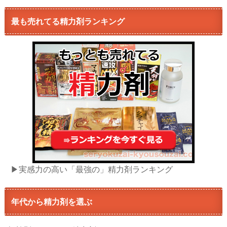
最も売れてる精力剤ランキング
▶実感力の高い「最強の」精力剤ランキング
年代から精力剤を選ぶ