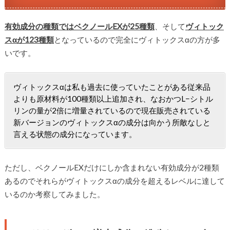
有効成分の種類ではベクノールEXが25種類
、そして
ヴィトック
スαが123種類
となっているので完全にヴィトックスαの方が多
いです。
ヴィトックスαは私も過去に使っていたことがある従来品
よりも原材料が100種類以上追加され、なおかつL−シトル
リンの量が2倍に増量されているので現在販売されている
新バージョンのヴィトックスαの成分は向かう所敵なしと
言える状態の成分になっています。
ただし、ベクノールEXだけにしか含まれない有効成分が2種類
あるのでそれらがヴィトックスαの成分を超えるレベルに達して
いるのか考察してみました。