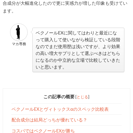
合成分が大幅進化したので更に実感力が増した印象も受けてい
ます。
ベクノールEXに関してはわりと最近にな
って購入して使いながら検証している段階
マカ専務
なのでまだ使用歴は浅いですが、より効果
の高い増大サプリとして選ぶべきはどちら
になるのか中立的な立場で比較していきた
いと思います。
この記事の概要
[
とじる
]
ベクノールEXとヴィトックスαのスペック比較表
配合成分は結局どっちが優れている？
コスパではベクノールEXが勝ち