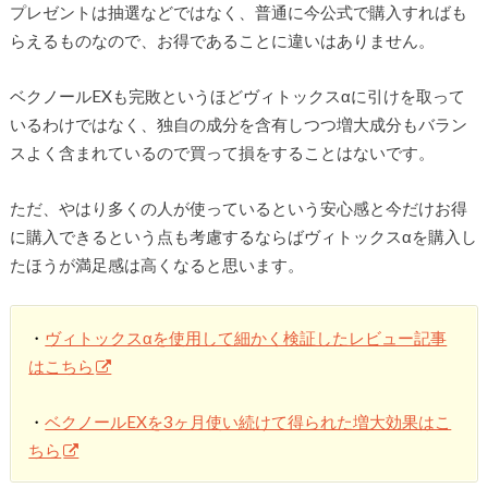
プレゼントは抽選などではなく、普通に今公式で購入すればも
らえるものなので、お得であることに違いはありません。
ベクノールEXも完敗というほどヴィトックスαに引けを取って
いるわけではなく、独自の成分を含有しつつ増大成分もバラン
スよく含まれているので買って損をすることはないです。
ただ、やはり多くの人が使っているという安心感と今だけお得
に購入できるという点も考慮するならばヴィトックスαを購入し
たほうが満足感は高くなると思います。
・
ヴィトックスαを使用して細かく検証したレビュー記事
はこちら
・
ベクノールEXを3ヶ月使い続けて得られた増大効果はこ
ちら