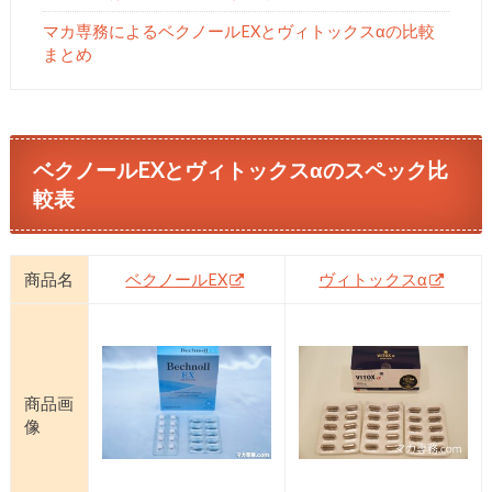
マカ専務によるベクノールEXとヴィトックスαの比較
まとめ
ベクノールEXとヴィトックスαのスペック比
較表
商品名
ベクノールEX
ヴィトックスα
商品画
像