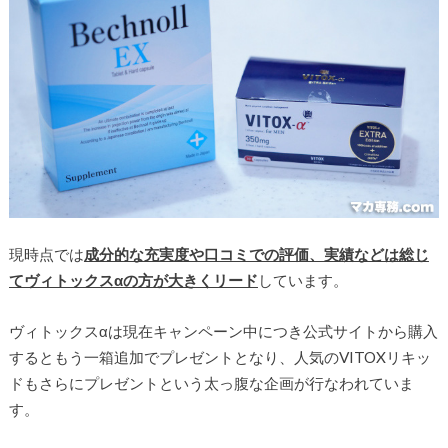
現時点では
成分的な充実度や口コミでの評価、実績などは総じ
てヴィトックスαの方が大きくリード
しています。
ヴィトックスαは現在キャンペーン中につき公式サイトから購入
するともう一箱追加でプレゼントとなり、人気のVITOXリキッ
ドもさらにプレゼントという太っ腹な企画が行なわれていま
す。