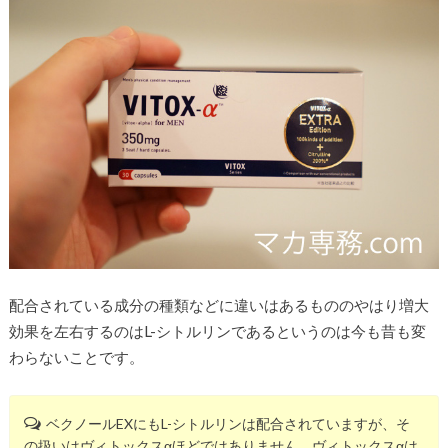
配合されている成分の種類などに違いはあるもののやはり増大
効果を左右するのはL-シトルリンであるというのは今も昔も変
わらないことです。
ベクノールEXにもL-シトルリンは配合されていますが、そ
の扱いはヴィトックスαほどではありません。ヴィトックスαは