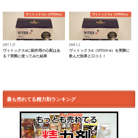
ヴィトックスα（VITOX-α）
ヴィトックスα（VITOX-α）
2017.1.27
2018.5.2
ヴィトックスαに副作用の心配はあ
ヴィトックスα（VITOX-α）を実際に
る？実際に使ってみた結果
飲んだ効果と口コミ！
最も売れてる精力剤ランキング