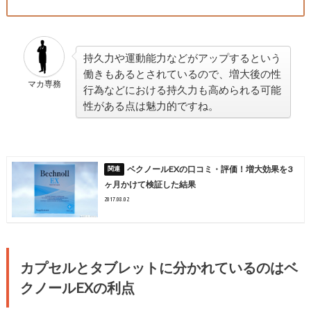
持久力や運動能力などがアップするという
働きもあるとされているので、増大後の性
マカ専務
行為などにおける持久力も高められる可能
性がある点は魅力的ですね。
ベクノールEXの口コミ・評価！増大効果を3
ヶ月かけて検証した結果
2017.08.02
カプセルとタブレットに分かれているのはベ
クノールEXの利点