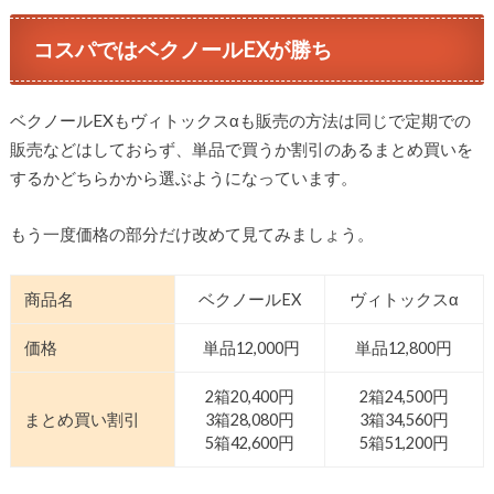
コスパではベクノールEXが勝ち
ベクノールEXもヴィトックスαも販売の方法は同じで定期での
販売などはしておらず、単品で買うか割引のあるまとめ買いを
するかどちらかから選ぶようになっています。
もう一度価格の部分だけ改めて見てみましょう。
商品名
ベクノールEX
ヴィトックスα
価格
単品12,000円
単品12,800円
2箱20,400円
2箱24,500円
まとめ買い割引
3箱28,080円
3箱34,560円
5箱42,600円
5箱51,200円