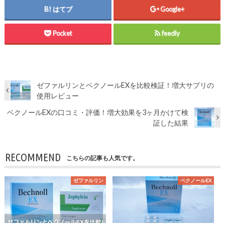
はてブ
Google+
Pocket
feedly
ゼファルリンとベクノールEXを比較検証！増大サプリの
使用レビュー
ベクノールEXの口コミ・評価！増大効果を3ヶ月かけて検
証した結果
RECOMMEND
こちらの記事も人気です。
ゼファルリン
ベクノールEX