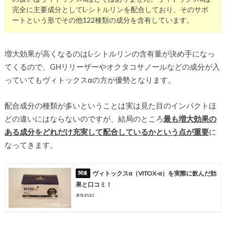
完全に主要成分としてL-シトルリンを配合しており、そのサポ
ートという形でその他122種類の成分を含有しています。
増大効果が高くなるのはL-シトルリンの含有量が決め手になっ
てくるので、GHリリーザーやオクタコサノールなどの成分が入
っていてもヴィトックスαの方が優勢となります。
配合成分の種類が多いということは実は見た目のインパクトほ
どの違いにはならないのですが、結局のところ
最も増大効果の
ある成分をどれだけ充実して配合しているかという点が重要
に
なってきます。
ヴィトックスα（VITOX-α）を実際に飲んだ効
果と口コミ！
2018.05.02