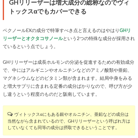
GHリリーザーは増大成分の総称なのでヴィ
トックスαでもカバーできる
ベクノールEXの成分で特筆すべき点と言えるのはやはり
GHリ
リーザーとオクタコサノール
という2つの特殊な成分が採用され
ているという点でしょう。
GHリリーザーは成長ホルモンの分泌を促進するための有効成分
で、中にはアルギニンやオルニチンなどのアミノ酸類や亜鉛、
マグネシウムなどのビタミン類が含まれます。結局中身をみる
と増大サプリに含まれる定番の成分ばかりなので、呼び方が少
し違うという程度のものだと阪南しています。
ヴィトックスαにもある銀やオルニチン、亜鉛などの成分は
当然ながら含まれているので、GHリリーザーという呼ばれ方は
していなくても同等の成分は摂取できるということです。