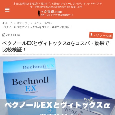
本当に効果のある精力剤・増大サプリを比較・レビューしているランキングメディアで
す。男性の性の悩み別に最適な精力剤を提案します。
ホーム
増大サプリ
ベクノールEX
ベクノールEXとヴィトックスαをコスパ・効果で比較検証！
2017.08.04
ベクノールEX
ベクノールEXとヴィトックスαをコスパ・効果で
比較検証！