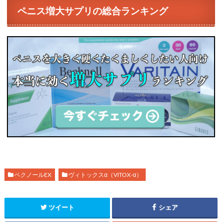
ペニス増大サプリの総合ランキング
ベクノールEX
ヴィトックスα（VITOX-α）
ツイート
シェア