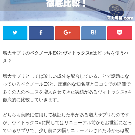
増大サプリの
ベクノールEX
と
ヴィトックスα
はどっちを使うべ
き？
増大サプリとしては珍しい成分を配合していることで話題にな
っているベクノールEXと、圧倒的な知名度と口コミでの評価で
多くの人のペニスを増大させてきた実績があるヴィトックスαを
徹底的に比較していきます。
どちらも実際に使用して検証した事がある増大サプリなのです
が、ヴィトックスαに関してはリニューアル前からお世話になっ
ているサプリで、少し前に大幅リニューアルされた時からは配