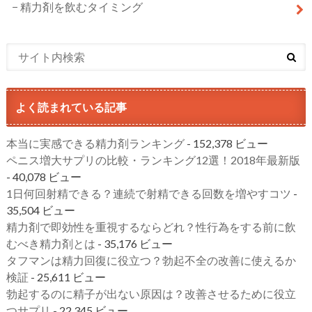
精力剤を飲むタイミング
よく読まれている記事
本当に実感できる精力剤ランキング
- 152,378 ビュー
ペニス増大サプリの比較・ランキング12選！2018年最新版
- 40,078 ビュー
1日何回射精できる？連続で射精できる回数を増やすコツ
-
35,504 ビュー
精力剤で即効性を重視するならどれ？性行為をする前に飲
むべき精力剤とは
- 35,176 ビュー
タフマンは精力回復に役立つ？勃起不全の改善に使えるか
検証
- 25,611 ビュー
勃起するのに精子が出ない原因は？改善させるために役立
つサプリ
- 22,345 ビュー