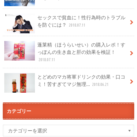
セックスで貧血に！性行為時のトラブル
を防ぐには？
2018.07.11
蓬莱精（ほうらいせい）の購入レポ！す
っぽんの生き血と肝の効果を検証！
2018.07.11
とどめのマカ将軍ドリンクの効果・口コ
ミ！苦すぎてマジ無理…
2018.06.21
カテゴリー