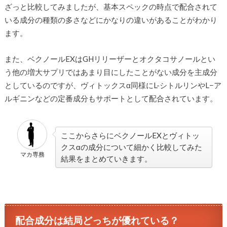
ざっと比較してみましたが、基本スペックの時点で配合されて
いる成分の種類の多さなどにかなりの違いがあることがわかり
ます。
また、ベクノールEXはGHリリーザーとオクタコサノールとい
う他の増大サプリではあまり目にしたことがない成分を主成分
としているのですが、ヴィトックスα同様にL-シトルリンやL−ア
ルギニンなどの定番成分もサポートとして配合されています。
ここからさらにベクノールEXとヴィトッ
クスαの成分について細かく比較してみた
マカ専務
結果をまとめていきます。
配合成分は結局どっちが優れている？