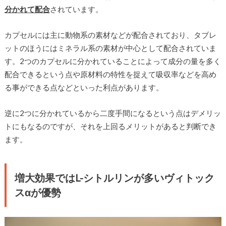
分かれて配合
されています。
カプセルには主に動物系の素材などが配合されており、タブレ
ットのほうにはミネラル系の素材が中心として配合されていま
す。2つのカプセルに分かれていることによって成分の量を多く
配合できるという点や原材料の特性を捉えて吸収率などを高め
る事ができる点などといった利点があります。
逆に2つに分かれているから二度手間になるという点はデメリッ
トにもなるのですが、それを上回るメリットがあると判断でき
ます。
増大効果ではL-シトルリンが多いヴィトック
スαが優勢