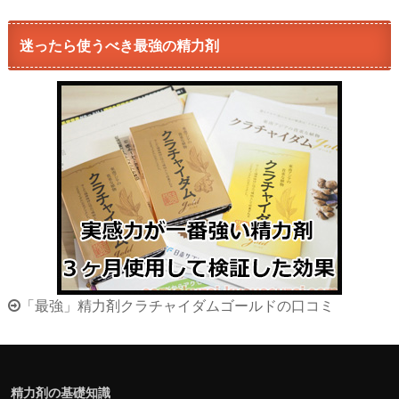
迷ったら使うべき最強の精力剤
「最強」精力剤クラチャイダムゴールドの口コミ
精力剤の基礎知識